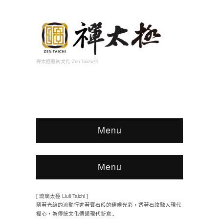
禪太極藝術文化 Zen Taichi
Menu
Menu
[ 琉璃太極 Liuli Taichi ]
隨著光線的流動行進著寶石般的耀眼光彩，透著石紋融入現代
禪心，為傳統文化傳遞現代新意..