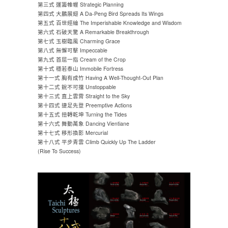
第三式 運籌帷幄 Strategic Planning
第四式 大鵬展翅 A Da-Peng Bird Spreads Its Wings
第五式 百世經綸 The Imperishable Knowledge and Wisdom
第六式 石破天驚 A Remarkable Breakthrough
第七式 玉樹臨風 Charming Grace
第八式 無懈可擊 Impeccable
第九式 首屈一指 Cream of the Crop
第十式 穩若泰山 Immobile Fortress
第十一式 胸有成竹 Having A Well-Thought-Out Plan
第十二式 銳不可擋 Unstoppable
第十三式 直上雲霄 Straight to the Sky
第十四式 捷足先登 Preemptive Actions
第十五式 扭轉乾坤 Turning the Tides
第十六式 舞動萬象 Dancing Vientiane
第十七式 移形換影 Mercurial
第十八式 平步青雲 Climb Quickly Up The Ladder
(Rise To Success)