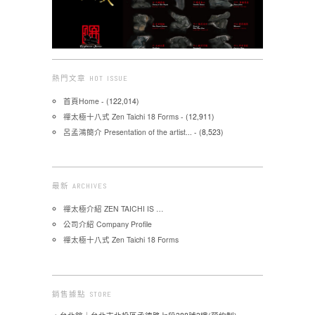
熱門文章 HOT ISSUE
首頁Home
- (122,014)
禪太極十八式 Zen Taichi 18 Forms
- (12,911)
呂孟鴻簡介 Presentation of the artist...
- (8,523)
最新 ARCHIVES
禪太極介紹 ZEN TAICHI IS …
公司介紹 Company Profile
禪太極十八式 Zen Taichi 18 Forms
銷售據點 STORE