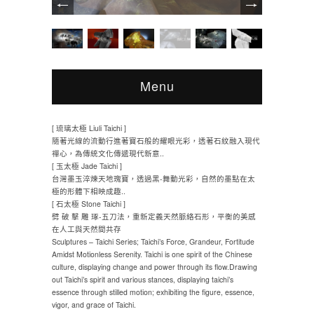
Menu
[ 琉璃太極 Liuli Taichi ]
隨著光線的流動行進著寶石般的耀眼光彩，透著石紋融入現代
禪心，為傳統文化傳遞現代新意..
[ 玉太極 Jade Taichi ]
台灣墨玉淬煉天地瑰寶，透過黑-舞動光彩，自然的墨點在太
極的形體下相映成趣..
[ 石太極 Stone Taichi ]
劈 破 擊 雕 琢-五刀法，重新定義天然脈絡石形，平衡的美感
在人工與天然間共存
Sculptures – Taichi Series; Taichi’s Force, Grandeur, Fortitude
Amidst Motionless Serenity. Taichi is one spirit of the Chinese
culture, displaying change and power through its flow.Drawing
out Taichi’s spirit and various stances, displaying taichi’s
essence through stilled motion; exhibiting the figure, essence,
vigor, and grace of Taichi.