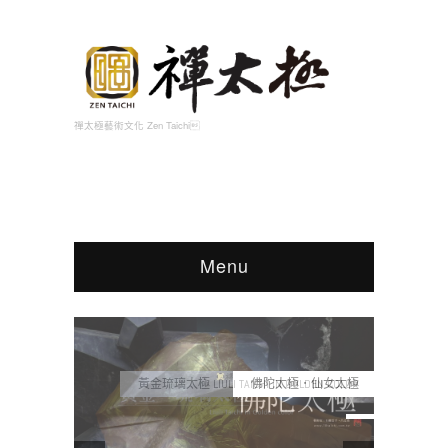
禪太極藝術文化 Zen Taichi
Menu
佛陀太極．仙女太極