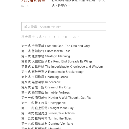
漢、許維西、…
by
SC
禪太極十八式 “ZEN TAICHI 18 FORMS"
第一式 唯我獨尊 I Am the One. The One and Only !
第二式 勢如破竹 Success with Ease
第三式 運籌帷幄 Strategic Planning
第四式 大鵬展翅 A Da-Peng Bird Spreads Its Wings
第五式 百世經綸 The Imperishable Knowledge and Wisdom
第六式 石破天驚 A Remarkable Breakthrough
第七式 玉樹臨風 Charming Grace
第八式 無懈可擊 Impeccable
第九式 首屈一指 Cream of the Crop
第十式 穩若泰山 Immobile Fortress
第十一式 胸有成竹 Having A Well-Thought-Out Plan
第十二式 銳不可擋 Unstoppable
第十三式 直上雲霄 Straight to the Sky
第十四式 捷足先登 Preemptive Actions
第十五式 扭轉乾坤 Turning the Tides
第十六式 舞動萬象 Dancing Vientiane
第十七式 移形換影 Mercurial