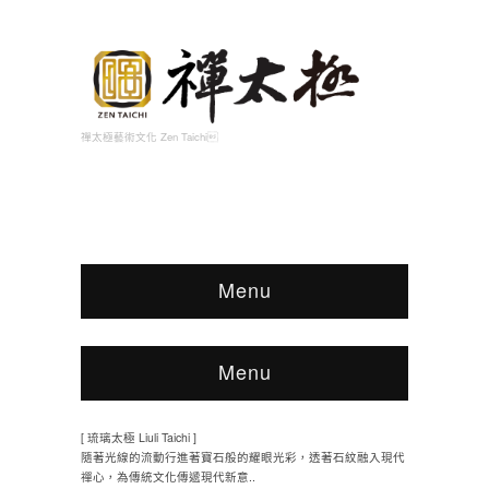
禪太極藝術文化 Zen Taichi
Menu
Menu
[ 琉璃太極 Liuli Taichi ]
隨著光線的流動行進著寶石般的耀眼光彩，透著石紋融入現代
禪心，為傳統文化傳遞現代新意..