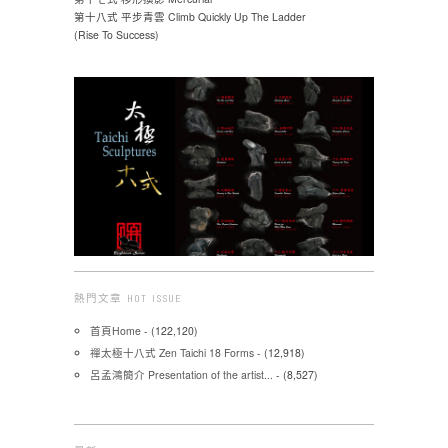
第十八式 平步青雲 Climb Quickly Up The Ladder
(Rise To Success)
熱門文章 HOT ISSUE
首頁Home
- (122,120)
禪太極十八式 Zen Taichi 18 Forms
- (12,918)
呂孟鴻簡介 Presentation of the artist...
- (8,527)