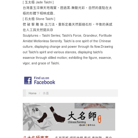
[ 玉太極 Jade Taichi ]
台灣墨玉淬煉天地瑰寶，透過黑-舞動光彩，自然的墨點在太
極的形體下相映成趣..
[ 石太極 Stone Taichi ]
劈 破 擊 雕 琢-五刀法，重新定義天然脈絡石形，平衡的美感
在人工與天然間共存
Sculptures – Taichi Series; Taichi’s Force, Grandeur, Fortitude
Amidst Motionless Serenity. Taichi is one spirit of the Chinese
culture, displaying change and power through its flow.Drawing
out Taichi’s spirit and various stances, displaying taichi’s
essence through stilled motion; exhibiting the figure, essence,
vigor, and grace of Taichi.
Home
/
水墨
八大名師
,
十八藝Art Deco
八大名師書畫
名家風範 絕版收藏 集結 李欽聃、李文