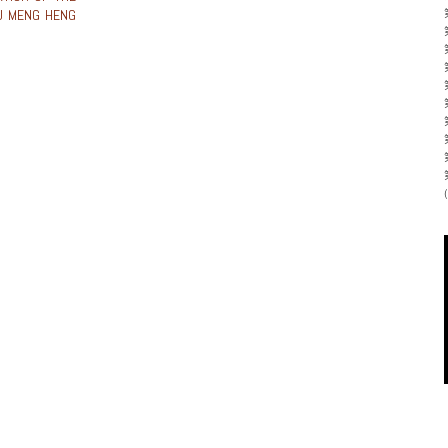
U MENG HENG