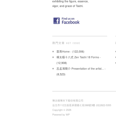
exhibiting the figure, essence,
vigor, and grace of Taichi.
熱門文章 HOT ISSUE
首頁Home
- (122,006)
禪太極十八式 Zen Taichi 18 Forms
-
(12,908)
呂孟鴻簡介 Presentation of the artist...
-
(8,523)
禪太極禪天下股份有限公司
台北市112北投區承德路七段388號3樓 (02)2822-5355
Copyright © 2026
Powered by WP