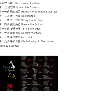
第九式 首屈一指 Cream of the Crop
第十式 穩若泰山 Immobile Fortress
第十一式 胸有成竹 Having A Well-Thought-Out Plan
第十二式 銳不可擋 Unstoppable
第十三式 直上雲霄 Straight to the Sky
第十四式 捷足先登 Preemptive Actions
第十五式 扭轉乾坤 Turning the Tides
第十六式 舞動萬象 Dancing Vientiane
第十七式 移形換影 Mercurial
第十八式 平步青雲 Climb Quickly Up The Ladder
(Rise To Success)