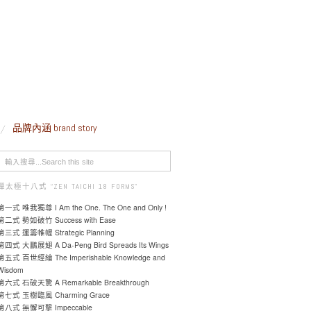
品牌內涵 brand story
禪太極十八式 “ZEN TAICHI 18 FORMS"
第一式 唯我獨尊 I Am the One. The One and Only !
第二式 勢如破竹 Success with Ease
第三式 運籌帷幄 Strategic Planning
第四式 大鵬展翅 A Da-Peng Bird Spreads Its Wings
第五式 百世經綸 The Imperishable Knowledge and
Wisdom
第六式 石破天驚 A Remarkable Breakthrough
第七式 玉樹臨風 Charming Grace
第八式 無懈可擊 Impeccable