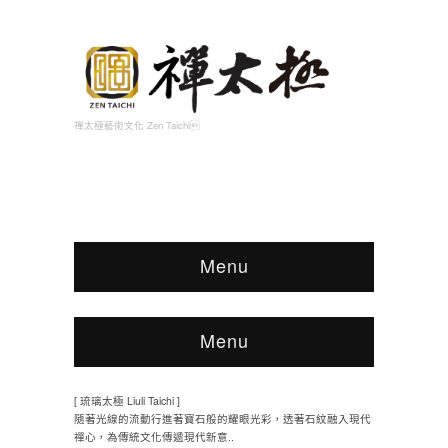
禪太極藝術文化 Zen Taichi
Menu
Menu
[ 琉璃太極 Liuli Taichi ]
隨著光線的流動行進著寶石般的耀眼光彩，透著石紋融入現代
禪心，為傳統文化傳遞現代新意..