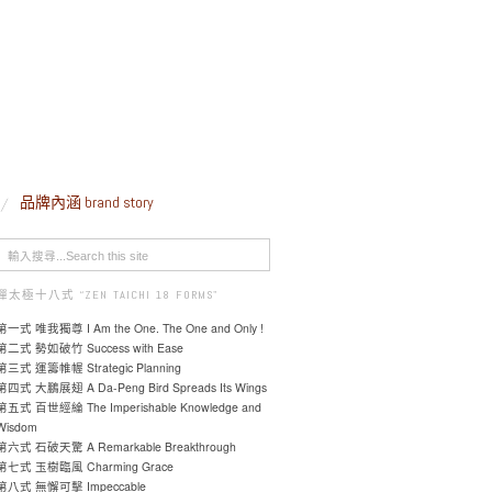
品牌內涵 brand story
禪太極十八式 “ZEN TAICHI 18 FORMS"
第一式 唯我獨尊 I Am the One. The One and Only !
第二式 勢如破竹 Success with Ease
第三式 運籌帷幄 Strategic Planning
第四式 大鵬展翅 A Da-Peng Bird Spreads Its Wings
第五式 百世經綸 The Imperishable Knowledge and
Wisdom
第六式 石破天驚 A Remarkable Breakthrough
第七式 玉樹臨風 Charming Grace
第八式 無懈可擊 Impeccable