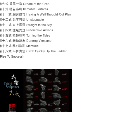
第九式 首屈一指 Cream of the Crop
第十式 穩若泰山 Immobile Fortress
第十一式 胸有成竹 Having A Well-Thought-Out Plan
第十二式 銳不可擋 Unstoppable
第十三式 直上雲霄 Straight to the Sky
第十四式 捷足先登 Preemptive Actions
第十五式 扭轉乾坤 Turning the Tides
第十六式 舞動萬象 Dancing Vientiane
第十七式 移形換影 Mercurial
第十八式 平步青雲 Climb Quickly Up The Ladder
(Rise To Success)