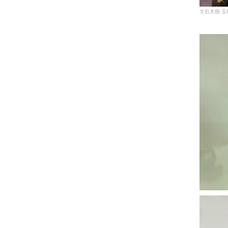
文石太極-玉