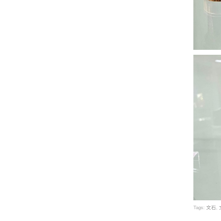
Tags:
文石
,