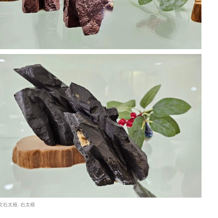
文石太極
,
石太極